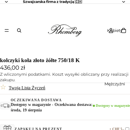
Szwajcarska firma z tradycją 🇨🇭
Kobiety
kolczyki koła złoto żółte 750/18 K
436,00 zł
Z wliczonymi podatkami. Koszt wysyłki obliczany przy realizacji
zakupu.
Mężczyźni
☆
Twoja Lista Życzeń
OCZEKIWANA DOSTAWA
Dostępny w magazynie - Oczekiwana dostawa:
Dostępny w magazynie
środa, 19 sierpnia
+ CHF 5.-
ZAPAKUJ NA PREZENT