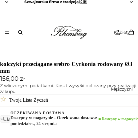
Szwajcarska firma z tradycją 🇨🇭
Kobiety
kolczyki przeciągane srebro Cyrkonia rodowany Ø3
mm
156,00 zł
Z wliczonymi podatkami. Koszt wysyłki obliczany przy realizacji
Mężczyźni
zakupu.
☆
Twoja Lista Życzeń
OCZEKIWANA DOSTAWA
Dostępny w magazynie - Oczekiwana dostawa:
Dostępny w magazynie
poniedziałek, 24 sierpnia