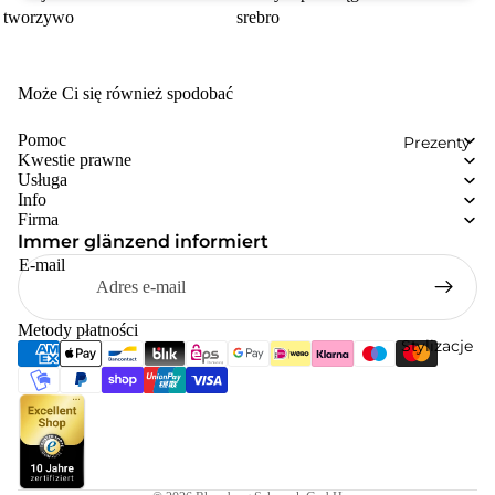
tworzywo
srebro
Może Ci się również spodobać
Pomoc
Prezenty
Kwestie prawne
Usługa
Info
Firma
Immer glänzend informiert
E-mail
Metody płatności
Stylizacje