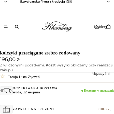
Szwajcarska firma z tradycją 🇨🇭
Kobiety
kolczyki przeciągane srebro rodowany
196,00 zł
Z wliczonymi podatkami. Koszt wysyłki obliczany przy realizacji
zakupu.
Mężczyźni
☆
Twoja Lista Życzeń
OCZEKIWANA DOSTAWA
Dostępny w magazynie
środa, 12 sierpnia
+ CHF 5.-
ZAPAKUJ NA PREZENT