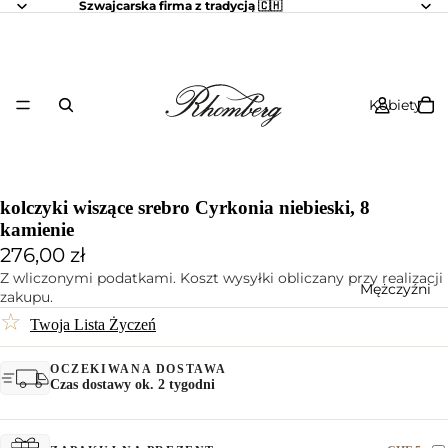
Szwajcarska firma z tradycją 🇨🇭
Kobiety
kolczyki wiszące srebro Cyrkonia niebieski, 8
kamienie
276,00 zł
Z wliczonymi podatkami. Koszt wysyłki obliczany przy realizacji
Mężczyźni
zakupu.
☆
Twoja Lista Życzeń
OCZEKIWANA DOSTAWA
Czas dostawy ok. 2 tygodni