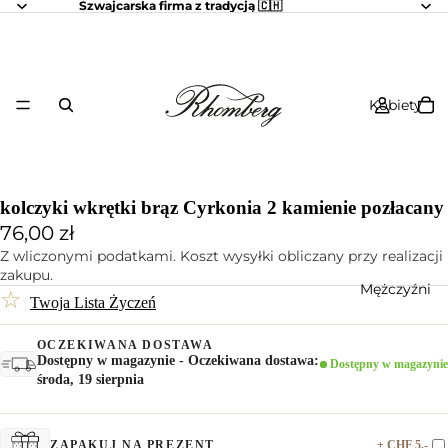
Szwajcarska firma z tradycją 🇨🇭
Kobiety
kolczyki wkrętki brąz Cyrkonia 2 kamienie pozłacany
76,00 zł
Z wliczonymi podatkami. Koszt wysyłki obliczany przy realizacji
zakupu.
Mężczyźni
☆
Twoja Lista Życzeń
OCZEKIWANA DOSTAWA
Dostępny w magazynie - Oczekiwana dostawa:
Dostępny w magazynie
środa, 19 sierpnia
+ CHF 5.-
ZAPAKUJ NA PREZENT