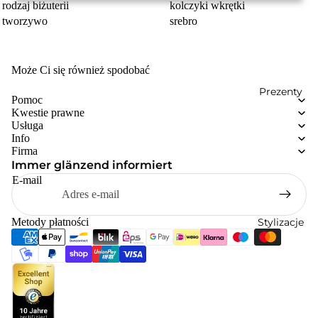
rodzaj biżuterii
kolczyki wkrętki
tworzywo
srebro
Może Ci się również spodobać
Prezenty
Pomoc
Kwestie prawne
Usługa
Info
Firma
Immer glänzend informiert
E-mail
Stylizacje
Metody płatności