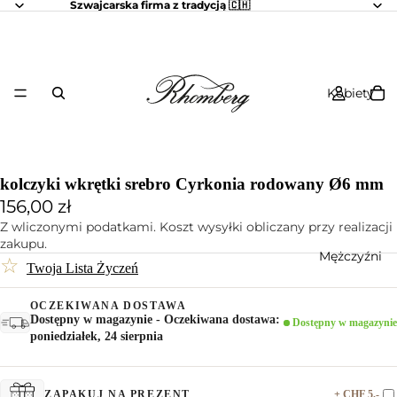
Szwajcarska firma z tradycją 🇨🇭
Kobiety
kolczyki wkrętki srebro Cyrkonia rodowany Ø6 mm
156,00 zł
Z wliczonymi podatkami. Koszt wysyłki obliczany przy realizacji
zakupu.
Mężczyźni
☆
Twoja Lista Życzeń
OCZEKIWANA DOSTAWA
Dostępny w magazynie - Oczekiwana dostawa:
Dostępny w magazynie
poniedziałek, 24 sierpnia
+ CHF 5.-
ZAPAKUJ NA PREZENT