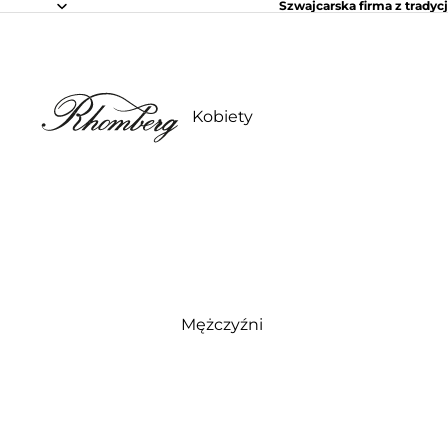
Szwajcarska firma z tradycj
Kobiety
Mężczyźni