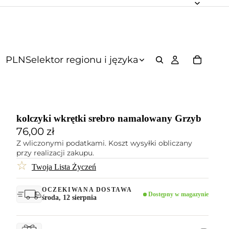
PLN
Selektor regionu i języka
kolczyki wkrętki srebro namalowany Grzyb
76,00 zł
Z wliczonymi podatkami. Koszt wysyłki obliczany
przy realizacji zakupu.
☆
Twoja Lista Życzeń
OCZEKIWANA DOSTAWA
Dostępny w magazynie
środa, 12 sierpnia