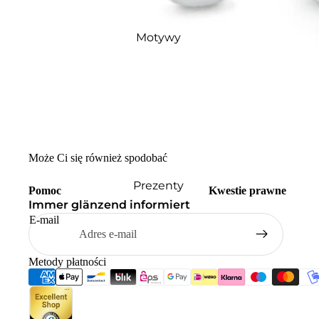
Motywy
Może Ci się również spodobać
Prezenty
Pomoc
Kwestie prawne
Immer glänzend informiert
E-mail
Metody płatności