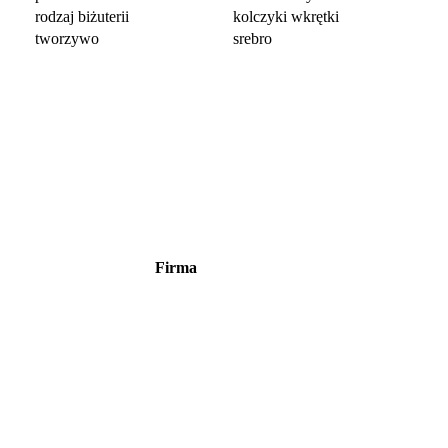
rodzaj biżuterii
kolczyki wkrętki
tworzywo
srebro
Firma