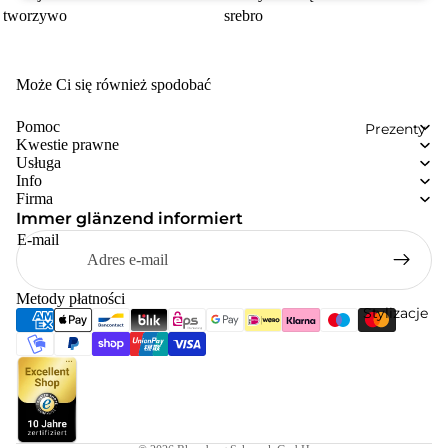
tworzywo
srebro
Może Ci się również spodobać
Pomoc
Prezenty
Kwestie prawne
Usługa
Info
Firma
Immer glänzend informiert
E-mail
Metody płatności
Stylizacje