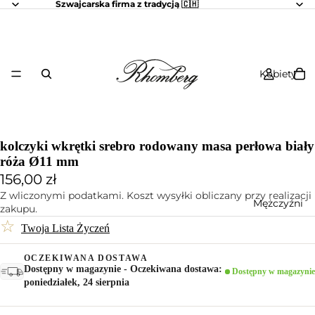
Szwajcarska firma z tradycją 🇨🇭
Kobiety
kolczyki wkrętki srebro rodowany masa perłowa biały
róża Ø11 mm
156,00 zł
Z wliczonymi podatkami. Koszt wysyłki obliczany przy realizacji
Mężczyźni
zakupu.
☆
Twoja Lista Życzeń
OCZEKIWANA DOSTAWA
Dostępny w magazynie - Oczekiwana dostawa:
Dostępny w magazynie
poniedziałek, 24 sierpnia