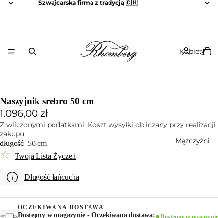
Szwajcarska firma z tradycją 🇨🇭
Kobiety
Naszyjnik srebro 50 cm
1.096,00 zł
Z wliczonymi podatkami. Koszt wysyłki obliczany przy realizacji
zakupu.
Mężczyźni
długość
50 cm
☆
Twoja Lista Życzeń
Długość łańcucha
OCZEKIWANA DOSTAWA
Dostępny w magazynie - Oczekiwana dostawa:
Dostępny w magazynie