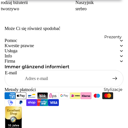
rodzaj biżuterii
Naszyjnik
tworzywo
srebro
Może Ci się również spodobać
Prezenty
Pomoc
Kwestie prawne
Usługa
Info
Firma
Immer glänzend informiert
E-mail
Stylizacje
Metody płatności