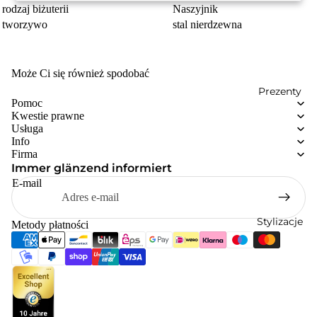
rodzaj biżuterii
Naszyjnik
tworzywo
stal nierdzewna
Może Ci się również spodobać
Prezenty
Pomoc
Kwestie prawne
Usługa
Info
Firma
Immer glänzend informiert
E-mail
Stylizacje
Metody płatności