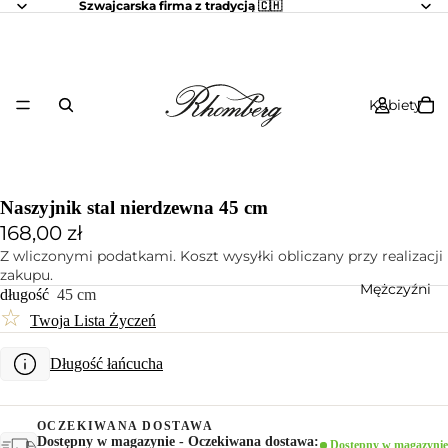
Szwajcarska firma z tradycją 🇨🇭
Kobiety
Naszyjnik stal nierdzewna 45 cm
168,00 zł
Z wliczonymi podatkami. Koszt wysyłki obliczany przy realizacji
zakupu.
Mężczyźni
długość
45 cm
☆
Twoja Lista Życzeń
Długość łańcucha
OCZEKIWANA DOSTAWA
Dostępny w magazynie - Oczekiwana dostawa:
Dostępny w magazynie