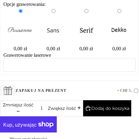
Opcje grawerowania:
0,00 zł
0,00 zł
0,00 zł
0,00 zł
Grawerowanie laserowe
+ CHF 5.-
ZAPAKUJ NA PREZENT
Zmniejsz ilość
Dodaj do koszyka
Zwiększ ilość
Więcej opcji płatności