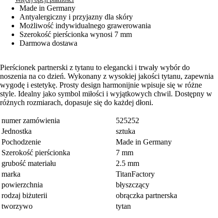
Made in Germany
Antyalergiczny i przyjazny dla skóry
Możliwość indywidualnego grawerowania
Szerokość pierścionka wynosi 7 mm
Darmowa dostawa
Pierścionek partnerski z tytanu to elegancki i trwały wybór do
noszenia na co dzień. Wykonany z wysokiej jakości tytanu, zapewnia
wygodę i estetykę. Prosty design harmonijnie wpisuje się w różne
style. Idealny jako symbol miłości i wyjątkowych chwil. Dostępny w
różnych rozmiarach, dopasuje się do każdej dłoni.
numer zamówienia
525252
Jednostka
sztuka
Pochodzenie
Made in Germany
Szerokość pierścionka
7 mm
grubość materiału
2.5 mm
marka
TitanFactory
powierzchnia
błyszczący
rodzaj biżuterii
obrączka partnerska
tworzywo
tytan