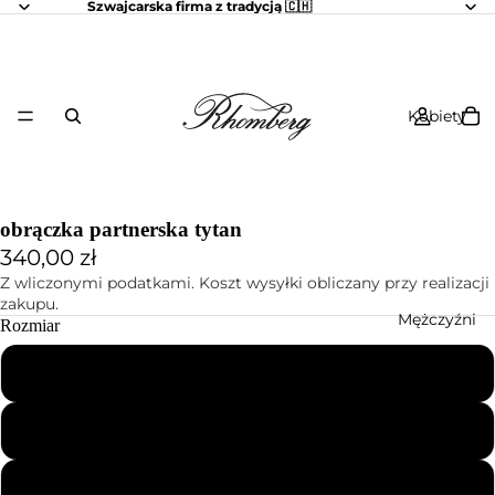
Szwajcarska firma z tradycją 🇨🇭
Kobiety
obrączka partnerska tytan
340,00 zł
Z wliczonymi podatkami. Koszt wysyłki obliczany przy realizacji
zakupu.
Mężczyźni
Rozmiar
48
49
50