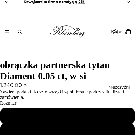
Szwajcarska firma z tradycją 🇨🇭
Kobiety
obrączka partnerska tytan
Diament 0.05 ct, w-si
1.240,00 zł
Mężczyźni
Zawiera podatki.
Koszty wysyłki
są obliczane podczas finalizacji
zamówienia.
Rozmiar
46
47