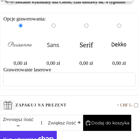
zostanie wykonany dla Ciebie, czas dostawy ok. 4 tygodnie
Opcje grawerowania:
0,00 zł
0,00 zł
0,00 zł
0,00 zł
Grawerowanie laserowe
+ CHF 5.-
ZAPAKUJ NA PREZENT
Zmniejsz ilość
Dodaj do koszyka
Zwiększ ilość