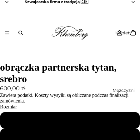
Szwajcarska firma z tradycją 🇨🇭
Kobiety
obrączka partnerska tytan,
srebro
600,00 zł
Mężczyźni
Zawiera podatki.
Koszty wysyłki
są obliczane podczas finalizacji
zamówienia.
Rozmiar
48
49