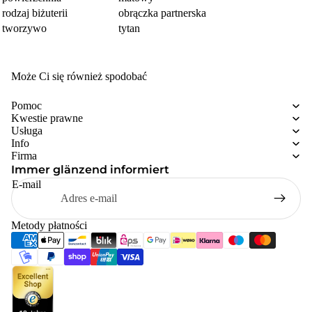
rodzaj biżuterii
obrączka partnerska
tworzywo
tytan
Może Ci się również spodobać
Pomoc
Kwestie prawne
Usługa
Info
Firma
Immer glänzend informiert
E-mail
Metody płatności