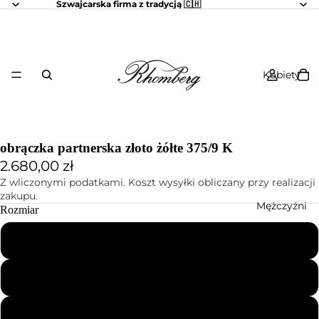
Szwajcarska firma z tradycją 🇨🇭
Kobiety
obrączka partnerska złoto żółte 375/9 K
2.680,00 zł
Z wliczonymi podatkami. Koszt wysyłki obliczany przy realizacji
zakupu.
Mężczyźni
Rozmiar
48
50
52