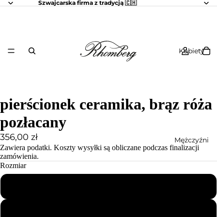
Szwajcarska firma z tradycją 🇨🇭
Kobiety
pierścionek ceramika, brąz róża
pozłacany
356,00 zł
Mężczyźni
Zawiera podatki.
Koszty wysyłki
są obliczane podczas finalizacji
zamówienia.
Rozmiar
52
56