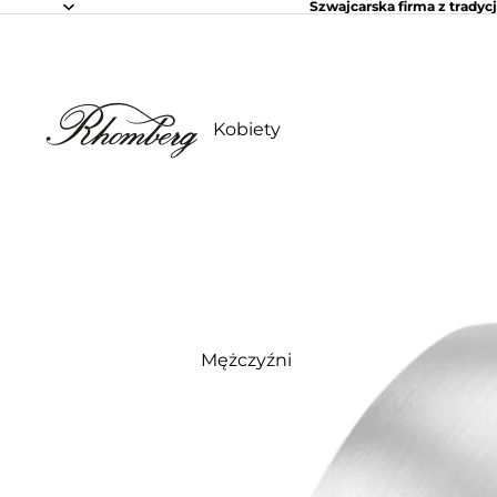
Szwajcarska firma z tradycj
Kobiety
Mężczyźni