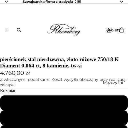
Szwajcarska firma z tradycją 🇨🇭
Kobiety
pierścionek stal nierdzewna, złoto różowe 750/18 K
Diament 0.064 ct, 8 kamienie, tw-si
4.760,00 zł
Z wliczonymi podatkami. Koszt wysyłki obliczany przy realizacji
Mężczyźni
zakupu.
Rozmiar
51
52