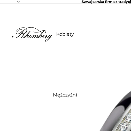
Szwajcarska firma z tradycj
Kobiety
Mężczyźni