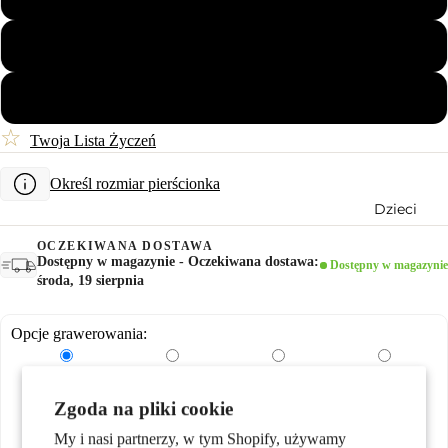
Pary
60
62
☆
Twoja Lista Życzeń
Określ rozmiar pierścionka
Dzieci
OCZEKIWANA DOSTAWA
Dostępny w magazynie - Oczekiwana dostawa:
Dostępny w magazynie
środa, 19 sierpnia
Opcje grawerowania:
Motywy
Zgoda na pliki cookie
My i nasi partnerzy, w tym Shopify, używamy