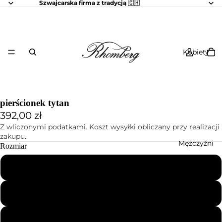
Szwajcarska firma z tradycją 🇨🇭
Kobiety
pierścionek tytan
392,00 zł
Z wliczonymi podatkami. Koszt wysyłki obliczany przy realizacji
zakupu.
Mężczyźni
Rozmiar
50
52
56