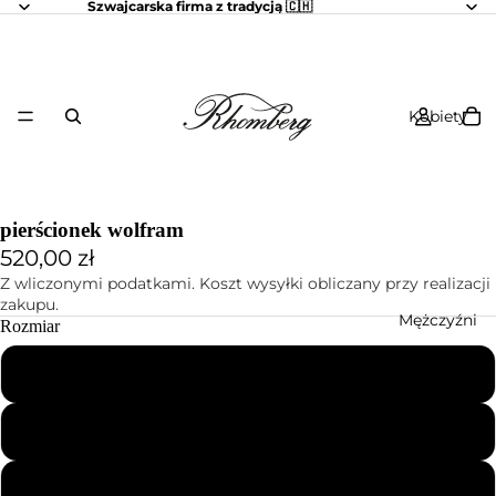
Szwajcarska firma z tradycją 🇨🇭
Kobiety
pierścionek wolfram
520,00 zł
Z wliczonymi podatkami. Koszt wysyłki obliczany przy realizacji
zakupu.
Mężczyźni
Rozmiar
48
50
52