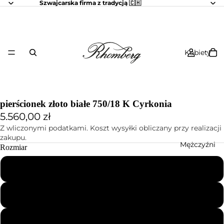
Szwajcarska firma z tradycją 🇨🇭
Kobiety
pierścionek złoto białe 750/18 K Cyrkonia
5.560,00 zł
Z wliczonymi podatkami. Koszt wysyłki obliczany przy realizacji
zakupu.
Mężczyźni
Rozmiar
50
52
54