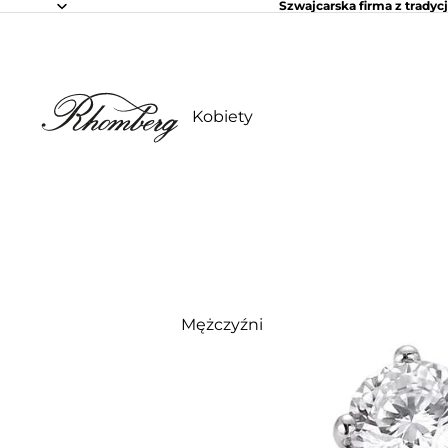
Szwajcarska firma z tradycj
Kobiety
Mężczyźni