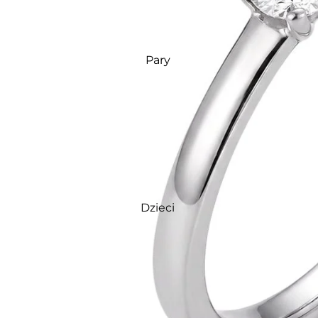
Pary
Dzieci