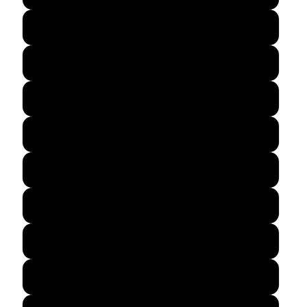
48
49
50
51
52
53
54
55