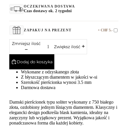
OCZEKIWANA DOSTAWA
Czas dostawy ok. 2 tygodni
+ CHF 5.-
ZAPAKUJ NA PREZENT
Zmniejsz ilość
Zwiększ ilość
Dodaj do koszyka
Wykonane z odzyskanego złota
Z błyszczącym diamentem w jakości w-si
Szerokość pierścionka wynosi 3.5 mm
Darmowa dostawa
Damski pierścionek typu soliter wykonany z 750 białego
złota, ozdobiony jednym lśniącym diamentem. Klasyczny i
elegancki design podkreśla blask kamienia, idealny na
zaręczyny lub wyjątkowy prezent. Wyjątkowa jakość i
ponadczasowa forma dla każdej kobiety.