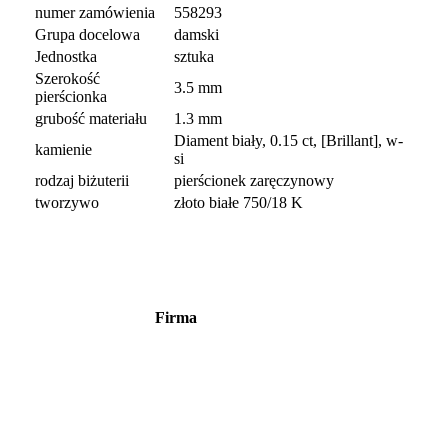
numer zamówienia
558293
Grupa docelowa
damski
Jednostka
sztuka
Szerokość
3.5 mm
pierścionka
grubość materiału
1.3 mm
Diament biały, 0.15 ct, [Brillant], w-
kamienie
si
rodzaj biżuterii
pierścionek zaręczynowy
tworzywo
złoto białe 750/18 K
Firma