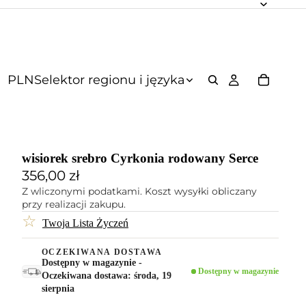
PLN
Selektor regionu i języka
wisiorek srebro Cyrkonia rodowany Serce
356,00 zł
Z wliczonymi podatkami. Koszt wysyłki obliczany
przy realizacji zakupu.
☆
Twoja Lista Życzeń
OCZEKIWANA DOSTAWA
Dostępny w magazynie -
Dostępny w magazynie
Oczekiwana dostawa: środa, 19
sierpnia