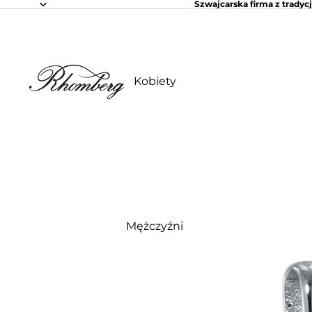
Szwajcarska firma z tradycj
Kobiety
Mężczyźni