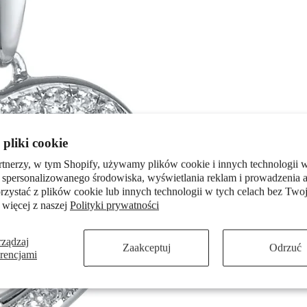
pliki cookie
rtnerzy, w tym Shopify, używamy plików cookie i innych technologii w
 spersonalizowanego środowiska, wyświetlania reklam i prowadzenia a
zystać z plików cookie lub innych technologii w tych celach bez Twoj
 więcej z naszej
Polityki prywatności
rządzaj
Zaakceptuj
Odrzuć
erencjami