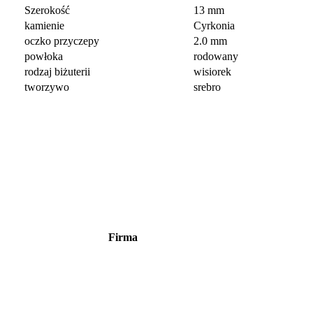
Szerokość
13 mm
kamienie
Cyrkonia
oczko przyczepy
2.0 mm
powłoka
rodowany
rodzaj biżuterii
wisiorek
tworzywo
srebro
Firma