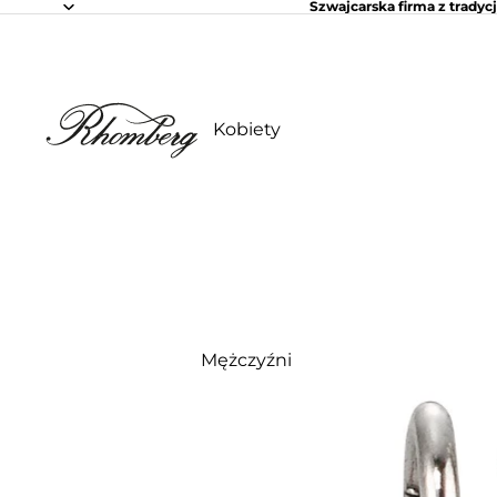
Szwajcarska firma z tradycj
Kobiety
Mężczyźni