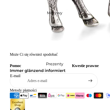
Motywy
Może Ci się również spodobać
Prezenty
Pomoc
Kwestie prawne
Immer glänzend informiert
E-mail
Metody płatności