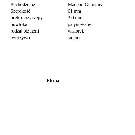
Pochodzenie
Made in Germany
Szerokość
61 mm
oczko przyczepy
3.0 mm
powłoka
patynowany
rodzaj biżuterii
wisiorek
tworzywo
srebro
Firma