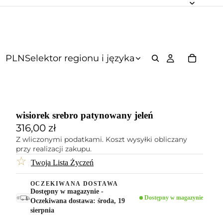
PLN
Selektor regionu i języka
wisiorek srebro patynowany jeleń
316,00 zł
Z wliczonymi podatkami. Koszt wysyłki obliczany
przy realizacji zakupu.
☆
Twoja Lista Życzeń
OCZEKIWANA DOSTAWA
Dostępny w magazynie -
Dostępny w magazynie
Oczekiwana dostawa: środa, 19
sierpnia