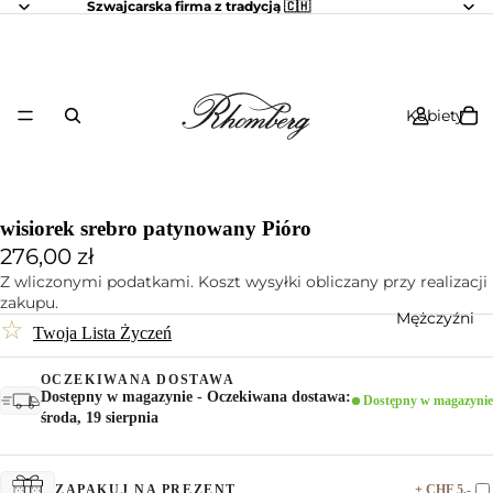
Szwajcarska firma z tradycją 🇨🇭
Kobiety
wisiorek srebro patynowany Pióro
276,00 zł
Z wliczonymi podatkami. Koszt wysyłki obliczany przy realizacji
zakupu.
Mężczyźni
☆
Twoja Lista Życzeń
OCZEKIWANA DOSTAWA
Dostępny w magazynie - Oczekiwana dostawa:
Dostępny w magazynie
środa, 19 sierpnia
+ CHF 5.-
ZAPAKUJ NA PREZENT