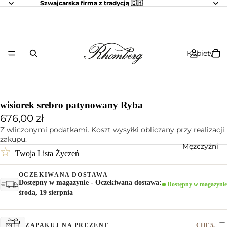
Szwajcarska firma z tradycją 🇨🇭
Kobiety
wisiorek srebro patynowany Ryba
676,00 zł
Z wliczonymi podatkami. Koszt wysyłki obliczany przy realizacji
zakupu.
Mężczyźni
☆
Twoja Lista Życzeń
OCZEKIWANA DOSTAWA
Dostępny w magazynie - Oczekiwana dostawa:
Dostępny w magazynie
środa, 19 sierpnia
+ CHF 5.-
ZAPAKUJ NA PREZENT