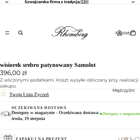
Szwajcarska firma z tradycją 🇨🇭
Kobiety
wisiorek srebro patynowany Samolot
396,00 zł
Z wliczonymi podatkami. Koszt wysyłki obliczany przy realizacji
zakupu.
Mężczyźni
☆
Twoja Lista Życzeń
OCZEKIWANA DOSTAWA
Dostępny w magazynie - Oczekiwana dostawa:
Dostępny w magazynie
środa, 19 sierpnia
+ CHF 5.-
ZAPAKUJ NA PREZENT