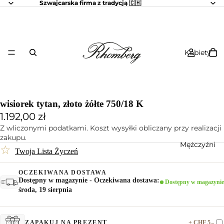
Szwajcarska firma z tradycją 🇨🇭
Kobiety
wisiorek tytan, złoto żółte 750/18 K
1.192,00 zł
Z wliczonymi podatkami. Koszt wysyłki obliczany przy realizacji
zakupu.
Mężczyźni
☆
Twoja Lista Życzeń
OCZEKIWANA DOSTAWA
Dostępny w magazynie - Oczekiwana dostawa:
Dostępny w magazynie
środa, 19 sierpnia
+ CHF 5.-
ZAPAKUJ NA PREZENT