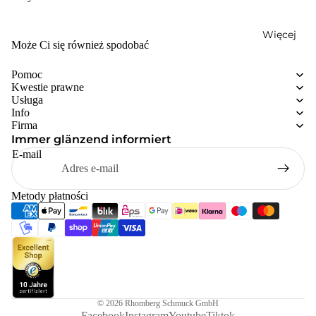
Więcej
Może Ci się również spodobać
Pomoc
Kwestie prawne
Usługa
Info
Firma
Immer glänzend informiert
E-mail
Metody płatności
© 2026
Rhomberg Schmuck GmbH
Facebook
Instagram
Youtube
Tiktok