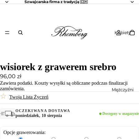
Szwajcarska firma z tradycją 🇨🇭
Kobiety
wisiorek z grawerem srebro
96,00 zł
Zawiera podatki.
Koszty wysyłki
są obliczane podczas finalizacji
zamówienia.
Mężczyźni
☆
Twoja Lista Życzeń
OCZEKIWANA DOSTAWA
Dostępny w magazynie
poniedziałek, 10 sierpnia
Opcje grawerowania: