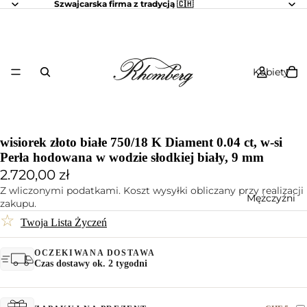
Szwajcarska firma z tradycją 🇨🇭
Kobiety
wisiorek złoto białe 750/18 K Diament 0.04 ct, w-si
Perła hodowana w wodzie słodkiej biały, 9 mm
2.720,00 zł
Z wliczonymi podatkami. Koszt wysyłki obliczany przy realizacji
Mężczyźni
zakupu.
☆
Twoja Lista Życzeń
OCZEKIWANA DOSTAWA
Czas dostawy ok. 2 tygodni