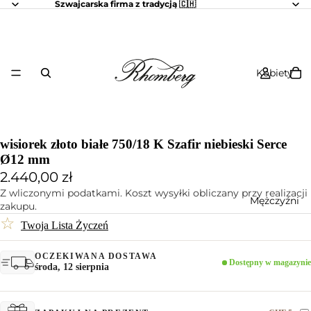
Szwajcarska firma z tradycją 🇨🇭
Kobiety
wisiorek złoto białe 750/18 K Szafir niebieski Serce
Ø12 mm
2.440,00 zł
Z wliczonymi podatkami. Koszt wysyłki obliczany przy realizacji
Mężczyźni
zakupu.
☆
Twoja Lista Życzeń
OCZEKIWANA DOSTAWA
Dostępny w magazynie
środa, 12 sierpnia