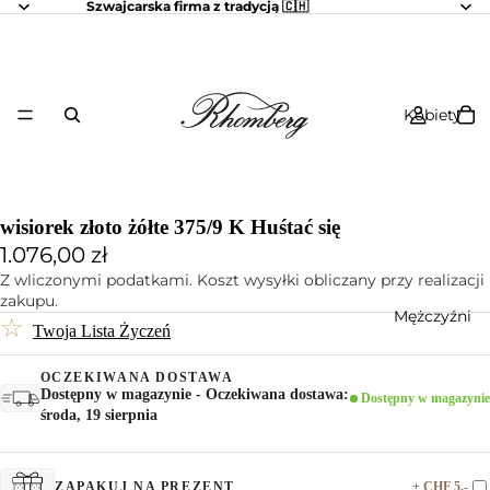
Szwajcarska firma z tradycją 🇨🇭
Kobiety
wisiorek złoto żółte 375/9 K Huśtać się
1.076,00 zł
Z wliczonymi podatkami. Koszt wysyłki obliczany przy realizacji
zakupu.
Mężczyźni
☆
Twoja Lista Życzeń
OCZEKIWANA DOSTAWA
Dostępny w magazynie - Oczekiwana dostawa:
Dostępny w magazynie
środa, 19 sierpnia
+ CHF 5.-
ZAPAKUJ NA PREZENT