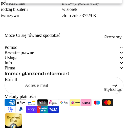
powierzchnia
matowy/polerowany
rodzaj biżuterii
wisiorek
tworzywo
złoto żółte 375/9 K
Może Ci się również spodobać
Prezenty
Pomoc
Kwestie prawne
Usługa
Info
Firma
Immer glänzend informiert
E-mail
Stylizacje
Metody płatności