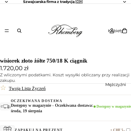
Szwajcarska firma z tradycją 🇨🇭
Kobiety
wisiorek złoto żółte 750/18 K ciągnik
1.720,00 zł
Z wliczonymi podatkami. Koszt wysyłki obliczany przy realizacji
zakupu.
Mężczyźni
☆
Twoja Lista Życzeń
OCZEKIWANA DOSTAWA
Dostępny w magazynie - Oczekiwana dostawa:
Dostępny w magazynie
środa, 19 sierpnia
+ CHF 5.-
ZAPAKUJ NA PREZENT