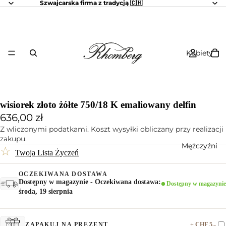
Szwajcarska firma z tradycją 🇨🇭
Kobiety
wisiorek złoto żółte 750/18 K emaliowany delfin
636,00 zł
Z wliczonymi podatkami. Koszt wysyłki obliczany przy realizacji
zakupu.
Mężczyźni
☆
Twoja Lista Życzeń
OCZEKIWANA DOSTAWA
Dostępny w magazynie - Oczekiwana dostawa:
Dostępny w magazynie
środa, 19 sierpnia
+ CHF 5.-
ZAPAKUJ NA PREZENT