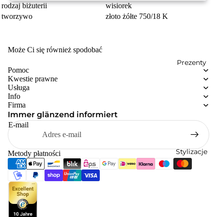
rodzaj biżuterii
wisiorek
tworzywo
złoto żółte 750/18 K
Może Ci się również spodobać
Prezenty
Pomoc
Kwestie prawne
Usługa
Info
Firma
Immer glänzend informiert
E-mail
Stylizacje
Metody płatności