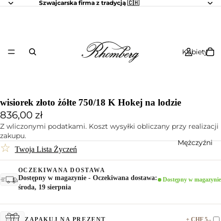
Szwajcarska firma z tradycją 🇨🇭
Kobiety
wisiorek złoto żółte 750/18 K Hokej na lodzie
836,00 zł
Z wliczonymi podatkami. Koszt wysyłki obliczany przy realizacji
zakupu.
Mężczyźni
☆
Twoja Lista Życzeń
OCZEKIWANA DOSTAWA
Dostępny w magazynie - Oczekiwana dostawa:
Dostępny w magazynie
środa, 19 sierpnia
+ CHF 5.-
ZAPAKUJ NA PREZENT