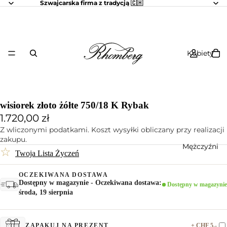
Szwajcarska firma z tradycją 🇨🇭
Kobiety
wisiorek złoto żółte 750/18 K Rybak
1.720,00 zł
Z wliczonymi podatkami. Koszt wysyłki obliczany przy realizacji
zakupu.
Mężczyźni
☆
Twoja Lista Życzeń
OCZEKIWANA DOSTAWA
Dostępny w magazynie - Oczekiwana dostawa:
Dostępny w magazynie
środa, 19 sierpnia
+ CHF 5.-
ZAPAKUJ NA PREZENT