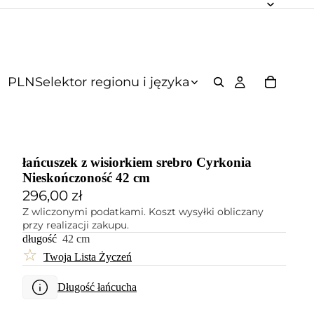
PLN
Selektor regionu i języka
łańcuszek z wisiorkiem srebro Cyrkonia
Nieskończoność 42 cm
296,00 zł
Z wliczonymi podatkami. Koszt wysyłki obliczany
przy realizacji zakupu.
długość
42 cm
☆
Twoja Lista Życzeń
Długość łańcucha