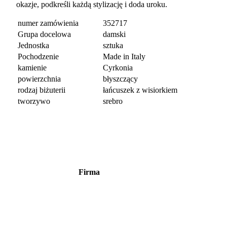
okazje, podkreśli każdą stylizację i doda uroku.
numer zamówienia
352717
Grupa docelowa
damski
Jednostka
sztuka
Pochodzenie
Made in Italy
kamienie
Cyrkonia
powierzchnia
błyszczący
rodzaj biżuterii
łańcuszek z wisiorkiem
tworzywo
srebro
Firma