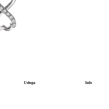
Usługa
Info