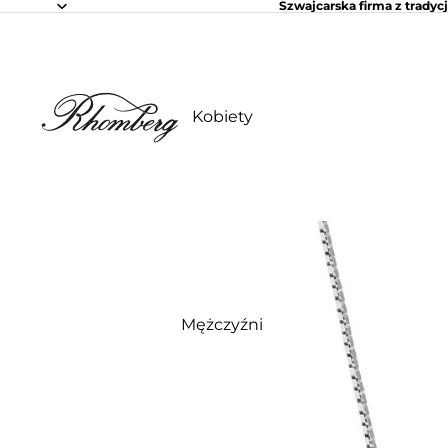
Szwajcarska firma z tradycj
Kobiety
Mężczyźni